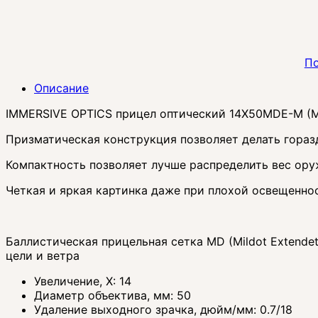
По
Описание
IMMERSIVE OPTICS прицел оптический 14X50MDE-M (Mi
Призматическая конструкция позволяет делать гораз
Компактность позволяет лучше распределить вес ору
Четкая и яркая картинка даже при плохой освещенно
Баллистическая прицельная сетка MD (Mildot Extende
цели и ветра
Увеличение, Х: 14
Диаметр объектива, мм: 50
Удаление выходного зрачка, дюйм/мм: 0.7/18