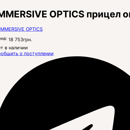
MMERSIVE OPTICS прицел 
на:
18 753
грн.
т в наличии
общить о поступлении