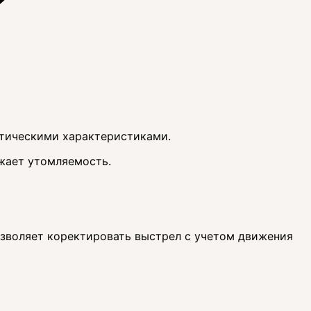
птическими характеристиками.
ижает утомляемость.
озволяет коректировать выстрел с учетом движения