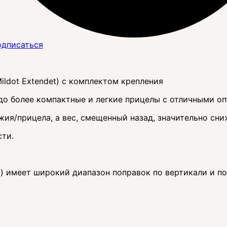
дписаться
ldot Extendet) с комплектом крепления
до более компактные и легкие прицелы с отличными о
жия/прицела, а вес, смещенный назад, значительно сн
сти.
t) имеет широкий диапазон поправок по вертикали и п