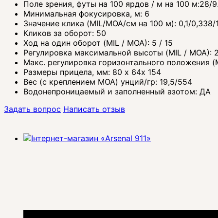
Поле зрения, футы на 100 ярдов / м на 100 м:28/9
Минимальная фокусировка, м: 6
Значение клика (MIL/MOA/см на 100 м): 0,1/0,338/
Кликов за оборот: 50
Ход на один оборот (MIL / MOA): 5 / 15
Регулировка максимальной высоты (MIL / MOA): 
Макс. регулировка горизонтального положения (M
Размеры прицела, мм: 80 х 64х 154
Вес (с креплением MOA) унций/гр: 19,5/554
Водонепроницаемый и заполненный азотом: ДА
Задать вопрос
Написать отзыв