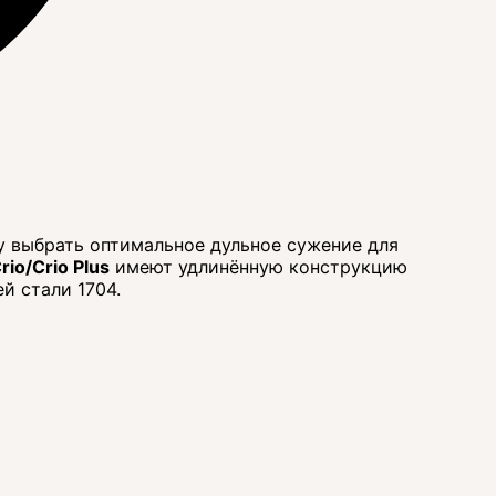
у выбрать оптимальное дульное сужение для
rio/Crio Plus
имеют удлинённую конструкцию
й стали 1704.