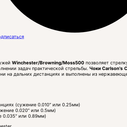
дписаться
ружей
Winchester/Browning/Moss500
позволяет стрелк
олнении задач практической стрельбы.
Чоки Carlson's
C
ени на дальних дистанциях и выполнены из нержавеюще
нциях (сужение 0.010" или 0.25мм)
жение 0.020" или 0.5мм)
 0.035" или 0.89мм)
ester