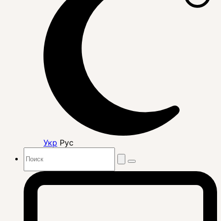
Укр
Рус