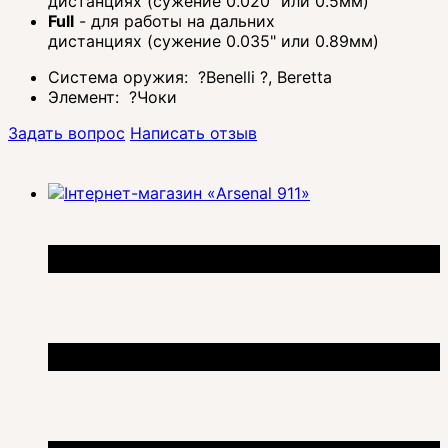
дистанциях (сужение 0.020" или 0.5мм)
Full
- для работы на дальних
дистанциях (сужение 0.035" или 0.89мм)
Система оружия:
?
Benelli
?
, Beretta
Элемент:
?
Чоки
Задать вопрос
Написать отзыв