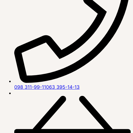
098 311-99-11
063 395-14-13