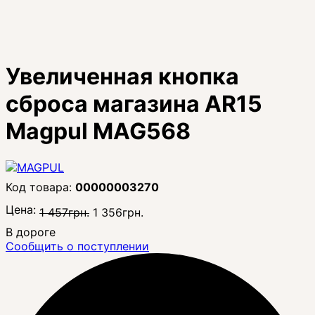
Увеличенная кнопка
сброса магазина AR15
Magpul MAG568
00000003270
Цена:
1 457
грн.
1 356
грн.
В дороге
Сообщить о поступлении