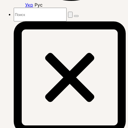
Укр
Рус