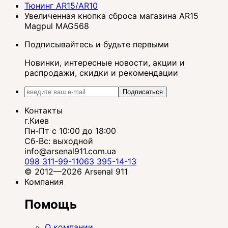
Тюнинг AR15/AR10
Увеличенная кнопка сброса магазина AR15
Magpul MAG568
Подписывайтесь и будьте первыми
Новинки, интересные новости, акции и
распродажи, скидки и рекомендации
Подписаться
Контакты
г.Киев
Пн-Пт с 10:00 до 18:00
Сб-Вс: выходной
info@arsenal911.com.ua
098 311-99-11
063 395-14-13
© 2012—2026 Arsenal 911
Компания
Помощь
О компании