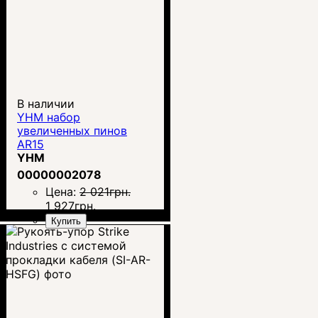
В наличии
YHM набор
увеличенных пинов
AR15
YHM
00000002078
Цена:
2 021
грн.
1 927
грн.
Купить