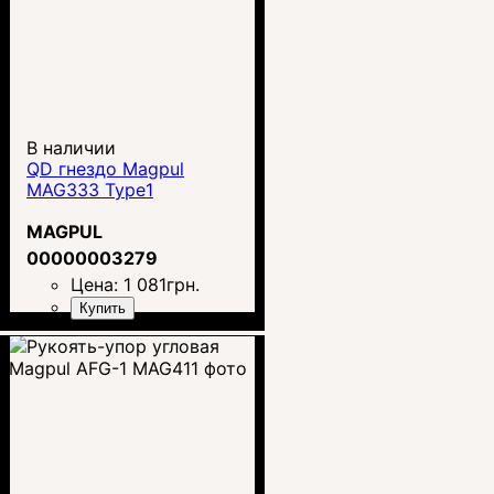
В наличии
QD гнездо Magpul
MAG333 Type1
MAGPUL
00000003279
Цена:
1 081
грн.
Купить