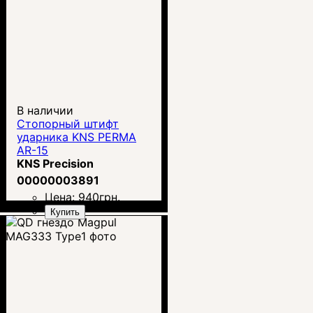
В наличии
Стопорный штифт
ударника KNS PERMA
AR-15
KNS Precision
00000003891
Цена:
940
грн.
Купить