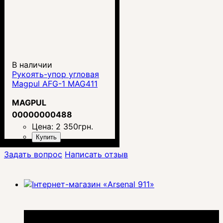
В наличии
Рукоять-упор угловая
Magpul AFG-1 MAG411
MAGPUL
00000000488
Цена:
2 350
грн.
Купить
Задать вопрос
Написать отзыв