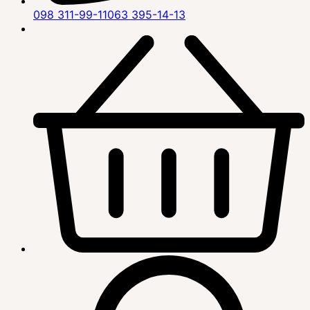
098 311-99-11
063 395-14-13