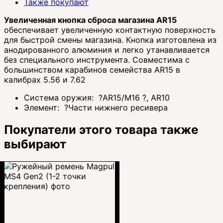
Также покупают
Увеличенная кнопка сброса магазина AR15
обеспечивает увеличенную контактную поверхность
для быстрой смены магазина. Кнопка изготовлена из
анодированного алюминия и легко утанавливается
без специального инструмента. Совместима с
большинством карабинов семейства AR15 в
калибрах 5.56 и 7.62
Система оружия:
?
AR15/M16
?
, AR10
Элемент:
?
Части нижнего ресивера
Покупатели этого товара также
выбирают