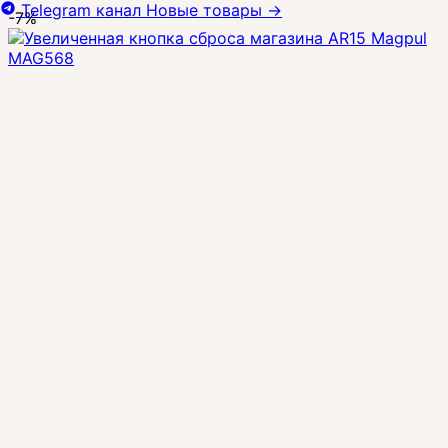
Telegram канал
Новые товары
→
-7%