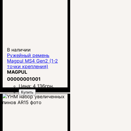
В наличии
Ружейный ремень
Magpul MS4 Gen2 (1-2
точки крепления)
MAGPUL
00000001001
Цена:
4 136
грн.
Купить