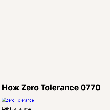
Нож Zero Tolerance 0770
Цена:
9 588
грн.