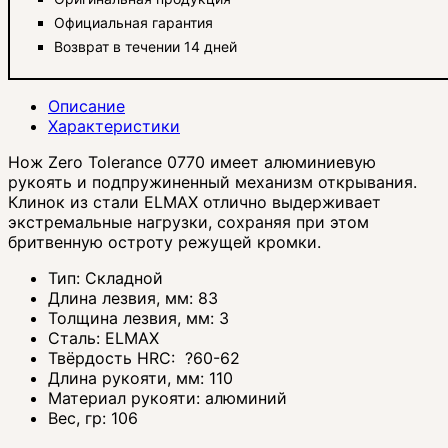
Официальная гарантия
Возврат в течении 14 дней
Описание
Характеристики
Нож Zero Tolerance 0770 имеет алюминиевую
рукоять и подпружиненный механизм открывания.
Клинок из стали ELMAX отлично выдерживает
экстремальные нагрузки, сохраняя при этом
бритвенную остроту режущей кромки.
Тип:
Складной
Длина лезвия, мм:
83
Толщина лезвия, мм:
3
Сталь:
ELMAX
Твёрдость HRC:
?
60-62
Длина рукояти, мм:
110
Материал рукояти:
алюминий
Вес, гр:
106