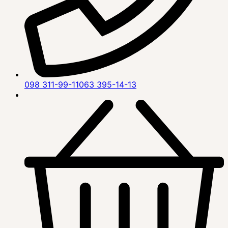
098 311-99-11
063 395-14-13