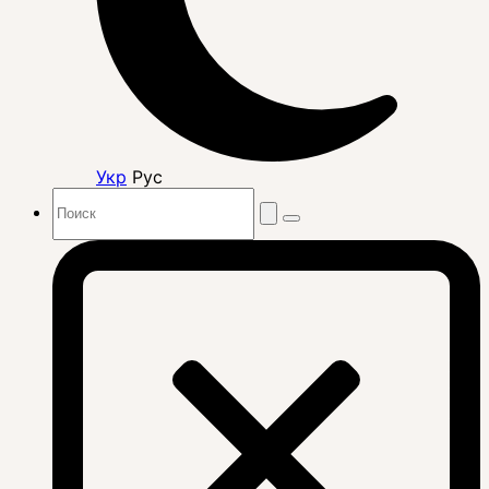
Укр
Рус