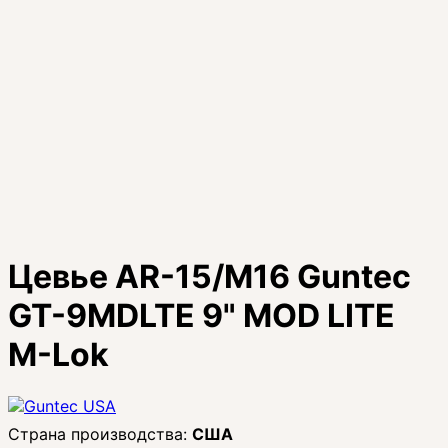
Цевье AR-15/M16 Guntec
GT-9MDLTE 9" MOD LITE
M-Lok
США