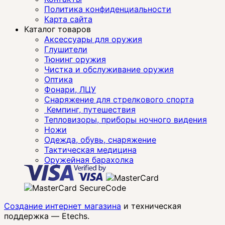
Политика конфиденциальности
Карта сайта
Каталог товаров
Аксессуары для оружия
Глушители
Тюнинг оружия
Чистка и обслуживание оружия
Оптика
Фонари, ЛЦУ
Снаряжение для стрелкового спорта
Кемпинг, путешествия
Тепловизоры, приборы ночного видения
Ножи
Одежда, обувь, снаряжение
Тактическая медицина
Оружейная барахолка
Создание интернет магазина
и техническая
поддержка —
Etechs
.