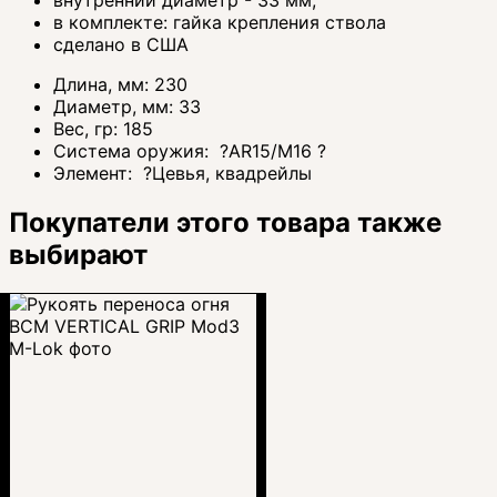
в комплекте: гайка крепления ствола
сделано в США
Длина, мм:
230
Диаметр, мм:
33
Вес, гр:
185
Система оружия:
?
AR15/M16
?
Элемент:
?
Цевья, квадрейлы
Покупатели этого товара также
выбирают