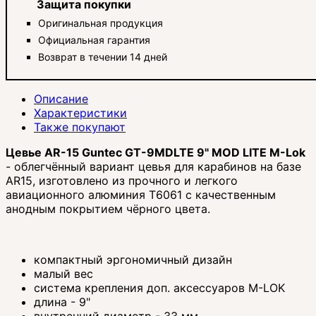
Защита покупки
Оригинальная продукция
Официальная гарантия
Возврат в течении 14 дней
Описание
Характеристики
Также покупают
Цевье AR-15 Guntec GT-9MDLTE 9" MOD LITE M-Lok
- облегчённый вариант цевья для карабинов на базе
AR15, изготовлено из прочного и легкого
авиационного алюминия T6061 с качественным
анодным покрытием чёрного цвета.
компактный эргономичный дизайн
малый вес
система крепления доп. аксессуаров M-LOK
длина - 9"
внутренний диаметр - 33 мм,