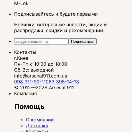
M-Lok
Подписывайтесь и будьте первыми
Новинки, интересные новости, акции и
распродажи, скидки и рекомендации
Подписаться
Контакты
г.Киев
Пн-Пт с 10:00 до 18:00
Сб-Вс: выходной
info@arsenal911.com.ua
098 311-99-11
063 395-14-13
© 2012—2026 Arsenal 911
Компания
Помощь
О компании
Доставка
Контакты