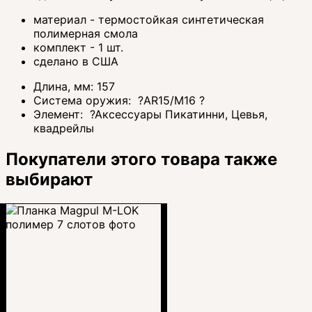
материал - термостойкая синтетическая
полимерная смола
комплект - 1 шт.
сделано в США
Длина, мм:
157
Система оружия:
?
AR15/M16
?
Элемент:
?
Аксессуары Пикатинни, Цевья,
квадрейлы
Покупатели этого товара также
выбирают