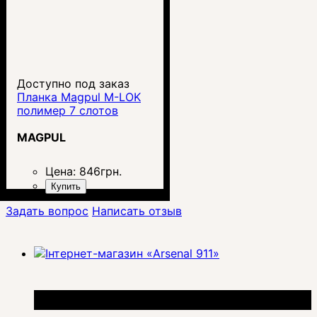
Доступно под заказ
Планка Magpul M-LOK
полимер 7 слотов
MAGPUL
Цена:
846
грн.
Купить
Задать вопрос
Написать отзыв