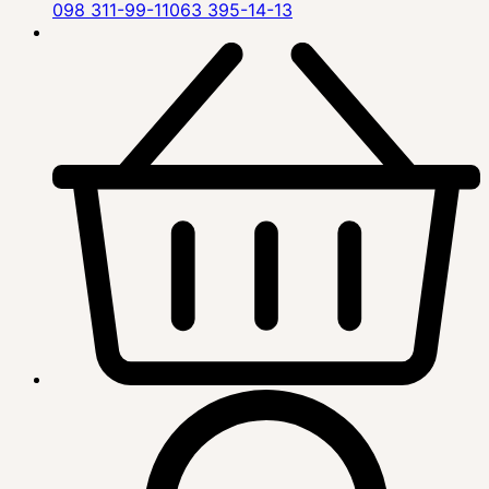
098 311-99-11
063 395-14-13