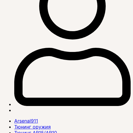
Arsenal911
Тюнинг оружия
Тюнинг AR15/AR10