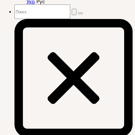
Укр
Рус