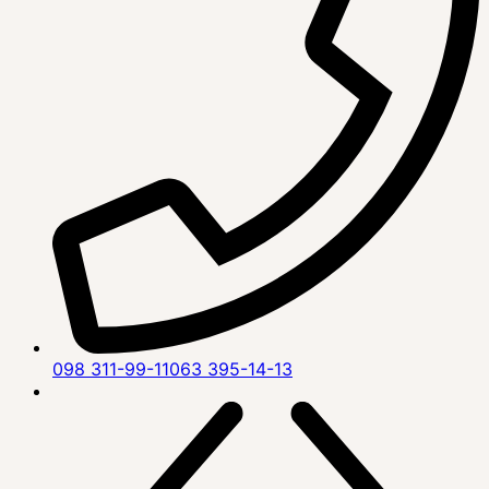
098 311-99-11
063 395-14-13