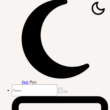
Укр
Рус