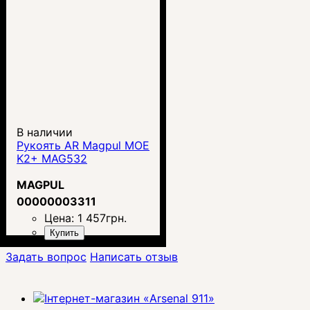
В наличии
Рукоять AR Magpul MOE
K2+ MAG532
MAGPUL
00000003311
Цена:
1 457
грн.
Купить
Задать вопрос
Написать отзыв