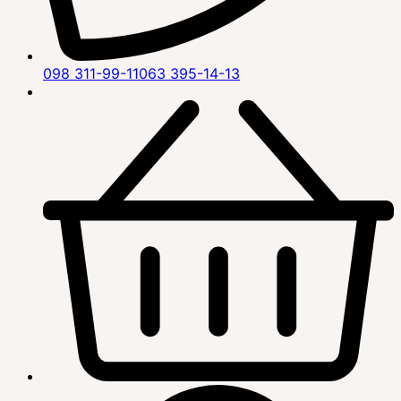
098 311-99-11
063 395-14-13