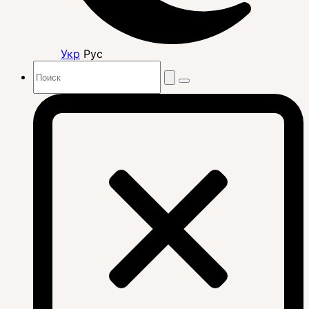
Укр
Рус