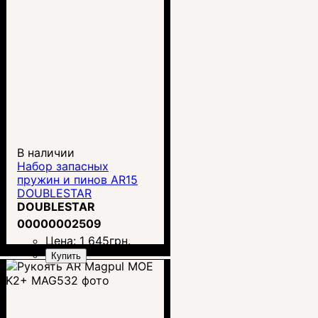
В наличии
Набор запасных
пружин и пинов AR15
DOUBLESTAR
DOUBLESTAR
00000002509
Цена:
1 645
грн.
Купить