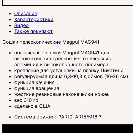
Описание
Характеристики
Видео
Также покупают
Сошки телескопические Magpul MAG941
облегчённые сошки Magpul MAG941 для
высокоточной стрельбы изготовлены из
алюминия и высокопрочного полимера
крепление для установки на планку Пикатини
регулируемая длина 6,3-10,3 дюймов (16-26 см)
функция качения
функция вращения
жесткие резиновые наконечники ножек
вес 310 гр.
сделано в США
Система оружия:
?
AR10, AR15/M16
?