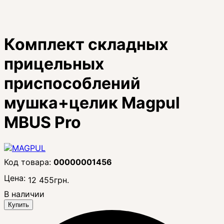
Комплект складных
прицельных
приспособлений
мушка+целик Magpul
MBUS Pro
00000001456
Цена:
12 455
грн.
В наличии
Купить