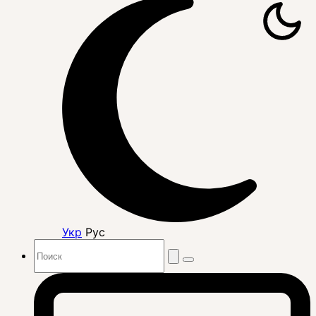
Укр
Рус