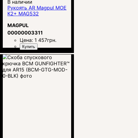
В наличии
Рукоять AR Magpul MOE
K2+ MAG532
MAGPUL
00000003311
Цена:
1 457
грн.
Купить