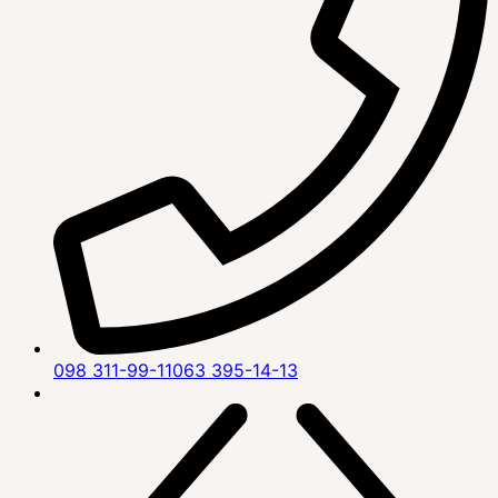
098 311-99-11
063 395-14-13