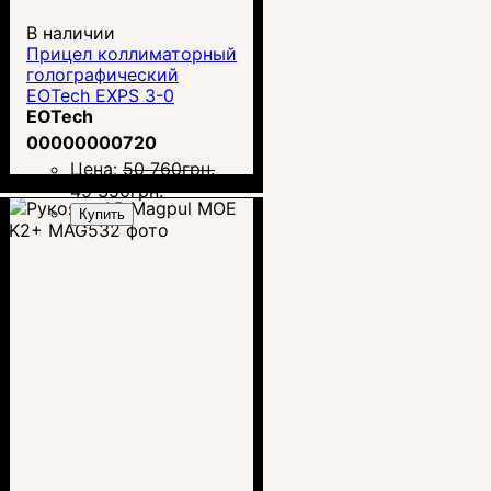
В наличии
Прицел коллиматорный
голографический
EOTech EXPS 3-0
EOTech
00000000720
Цена:
50 760
грн.
49 350
грн.
Купить