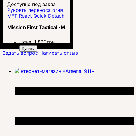
Доступно под заказ
Рукоять переноса огня
MFT React Quick Detach
Mission First Tactical -MFT
Цена:
1 833
грн.
Купить
Задать вопрос
Написать отзыв