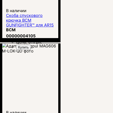
В наличии
Скоба спускового
крючка BCM
GUNFIGHTER™ для AR15
(BCM-GTG-MOD-0-BLK)
BCM
00000004105
Цена:
611
грн.
Купить
В наличии