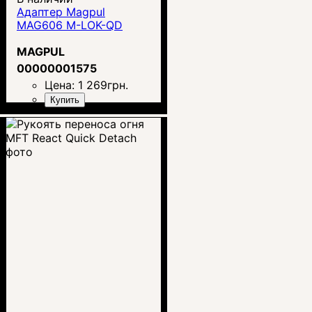
Адаптер Magpul
MAG606 M-LOK-QD
MAGPUL
00000001575
Цена:
1 269
грн.
Купить