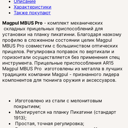
Описание
Характеристики
Также покупают
Magpul MBUS Pro
- комплект механических
складных прицельных приспособлений для
установки на планку пикатинни. Благодаря назкому
профилю в сложенном состоянии целик Magpul
MBUS Pro совместим с большинством оптических
прицелов. Регулировка поправок по вертикали и
горизонтали осуществляется без применения спец
инструмента. Прицельные приспособления AR15
Magpul MBUS Pro и
зготовлены из металла в лучших
традициях компании Magpul - признанного лидера
компонентов для тюнинга оружия и аксессуаров.
Изготовлено из стали с мелонитовым
покрытием;
Монтируется на планку Пикатини (стандарт
1913);
Простая, точная регулировка;