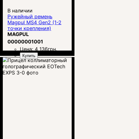
В наличии
Ружейный ремень
Magpul MS4 Gen2 (1-2
точки крепления)
MAGPUL
00000001001
Цена:
4 136
грн.
Купить