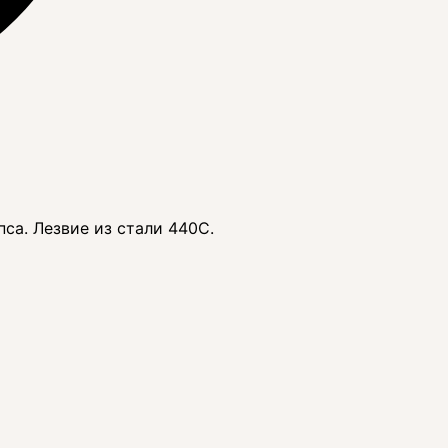
са. Лезвие из стали 440С.