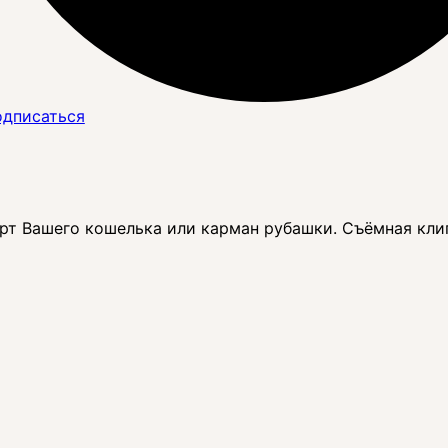
дписаться
рт Вашего кошелька или карман рубашки. Съёмная клип