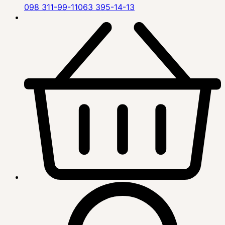
098 311-99-11
063 395-14-13