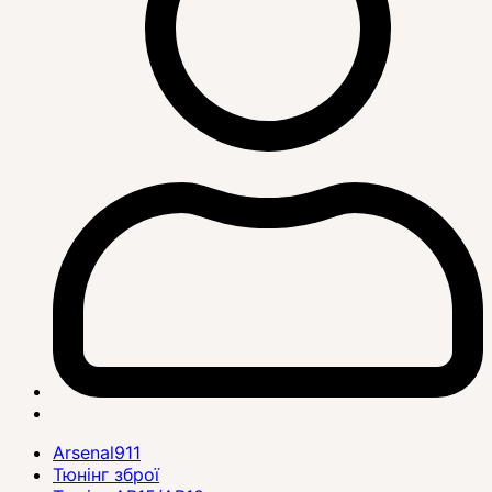
Arsenal911
Тюнінг зброї