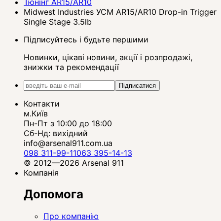
Тюнінг AR15/AR10
Midwest Industries УСМ AR15/AR10 Drop-in Trigger
Single Stage 3.5lb
Підписуйтесь і будьте першими
Новинки, цікаві новини, акції і розпродажі,
знижки та рекомендації
Підписатися
Контакти
м.Київ
Пн-Пт з 10:00 до 18:00
Сб-Нд: вихідний
info@arsenal911.com.ua
098 311-99-11
063 395-14-13
© 2012—2026 Arsenal 911
Компанія
Допомога
Про компанію