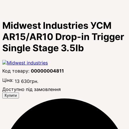
Midwest Industries УСМ
AR15/AR10 Drop-in Trigger
Single Stage 3.5lb
00000004811
Ціна:
13 630
грн.
Доступно під замовлення
Купити