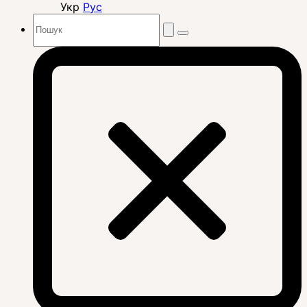
Укр
Рус