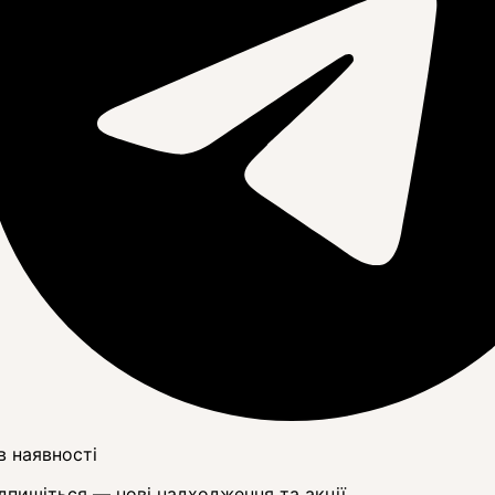
в наявності
дпишіться — нові надходження та акції