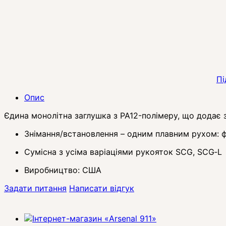
Пі
Опис
Єдина монолітна заглушка з PA12-полімеру, що додає з
Знімання/встановлення – одним плавним рухом: ф
Сумісна з усіма варіаціями рукояток SCG, SCG‑L
Виробництво: США
Задати питання
Написати відгук