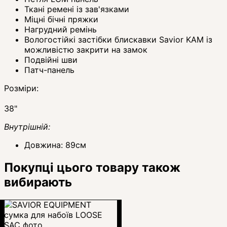
Ткані ремені із зав'язками
Міцні бічні пряжки
Нагрудний ремінь
Вологостійкі застібки блискавки Savior KAM із
можливістю закрити на замок
Подвійні шви
Патч-панель
Розміри:
38"
Внутрішній:
Довжина: 89см
Покупці цього товару також
вибирають