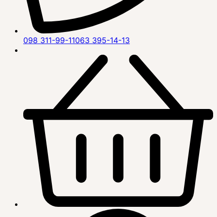
098 311-99-11
063 395-14-13