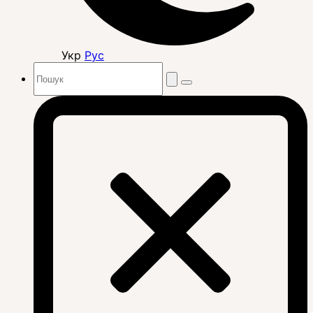
Укр
Рус