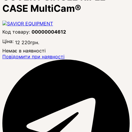
CASE MultiCam®
00000004612
Ціна:
12 220
грн.
Немає в наявності
Повідомити при наявності