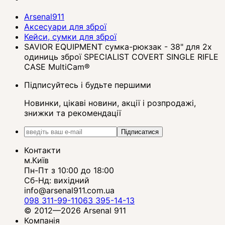
Arsenal911
Аксесуари для зброї
Кейси, сумки для зброї
SAVIOR EQUIPMENT сумка-рюкзак - 38" для 2х
одиниць зброї SPECIALIST COVERT SINGLE RIFLE
CASE MultiCam®
Підписуйтесь і будьте першими
Новинки, цікаві новини, акції і розпродажі,
знижки та рекомендації
Підписатися
Контакти
м.Київ
Пн-Пт з 10:00 до 18:00
Сб-Нд: вихідний
info@arsenal911.com.ua
098 311-99-11
063 395-14-13
© 2012—2026 Arsenal 911
Компанія