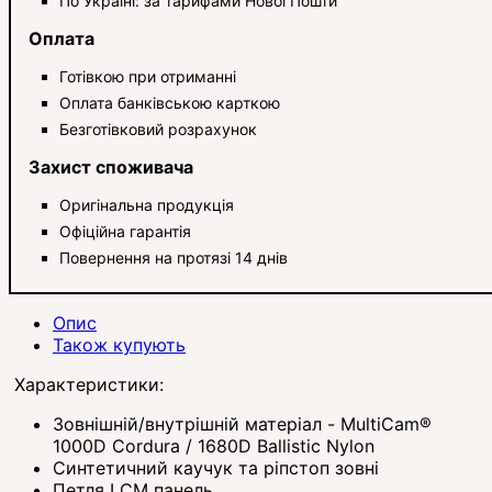
По Україні: за тарифами Нової Пошти
Оплата
Готівкою при отриманні
Оплата банківською карткою
Безготівковий розрахунок
Захист споживача
Оригінальна продукція
Офіційна гарантія
Повернення на протязі 14 днів
Опис
Також купують
Характеристики:
Зовнішній/внутрішній матеріал - MultiCam®
1000D Cordura / 1680D Ballistic Nylon
Синтетичний каучук та ріпстоп зовні
Петля LCM панель