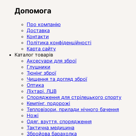
Допомога
Про компанію
Доставка
Контакти
Політика конфіденційності
Карта сайту
Каталог товарів
Аксесуари для зброї
Глушники
Тюнінг зброї
Чищення та догляд зброї
Оптика
Ліхтарі, ЛЦВ
Спорядження для стрілецького спорту
Кемпінг, подорожі
Тепловізори, прилади нічного бачення
Ножі
Одяг, взуття, спорядження
Тактична медицина
Збройова барахолка