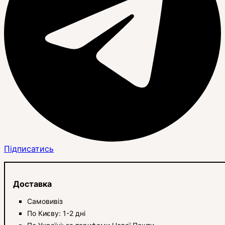
Підписатись
Доставка
Самовивіз
По Києву: 1-2 дні