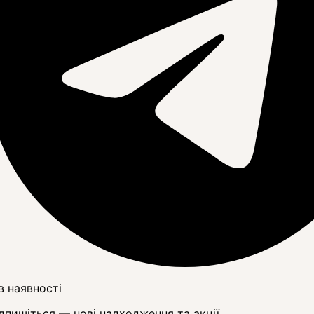
в наявності
дпишіться — нові надходження та акції