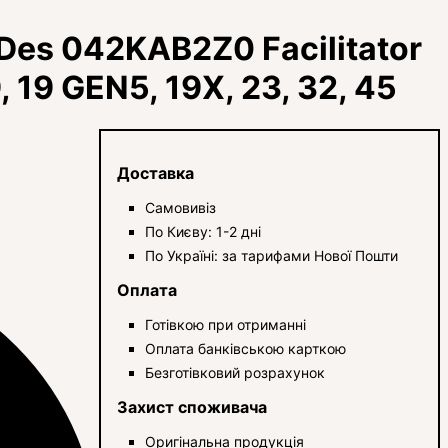
, Des 042KAB2Z0 Facilitator
, 19 GEN5, 19X, 23, 32, 45
Доставка
Самовивіз
По Києву: 1-2 дні
По Україні: за тарифами Нової Пошти
Оплата
Готівкою при отриманні
Оплата банківською карткою
Безготівковий розрахунок
Захист споживача
Оригінальна продукція