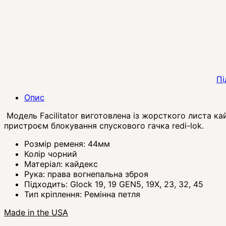
Пі
Опис
Модель Facilitator виготовлена із жорсткого листа ка
пристроєм блокування спускового гачка redi-lok.
Розмір ременя: 44мм
Колір чорний
Матеріал: кайдекс
Рука: права вогнепальна зброя
Підходить: Glock 19, 19 GEN5, 19X, 23, 32, 45
Тип кріплення: Ремінна петля
Made in the USA