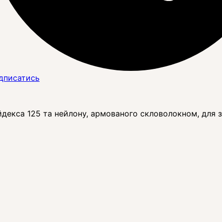
дписатись
йдекса 125 та нейлону, армованого скловолокном, для з