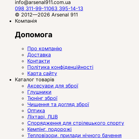
info@arsenal911.com.ua
098 311-99-11
063 395-14-13
© 2012—2026 Arsenal 911
Компанія
Допомога
Про компанію
Доставка
Контакти
Політика конфіденційності
Карта сайту
Каталог товарів
Аксесуари для зброї
Глушники
Тюнінг зброї
Чищення та догляд зброї
Оптика
Ліхтарі, ЛЦВ
Спорядження для стрілецького спорту
Кемпінг, подорожі
Тепловізори, прилади нічного бачення