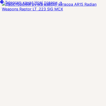
Telegram канал
Нові товари
→