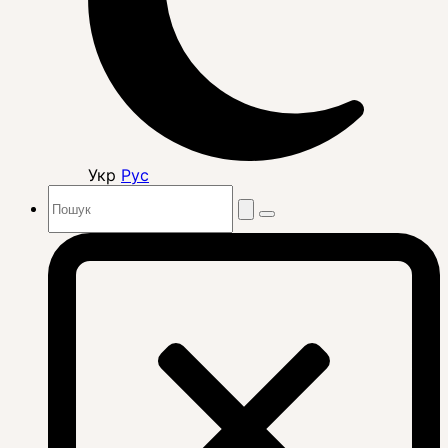
Укр
Рус