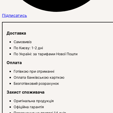
Підписатись
Доставка
Самовивіз
По Києву: 1-2 дні
По Україні: за тарифами Нової Пошти
Оплата
Готівкою при отриманні
Оплата банківською карткою
Безготівковий розрахунок
Захист споживача
Оригінальна продукція
Офіційна гарантія
Повернення на протязі 14 днів