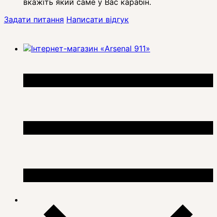
вкажіть який саме у Вас карабін.
Задати питання
Написати відгук