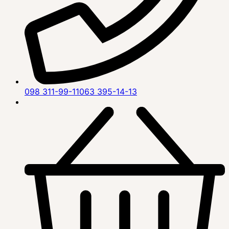
098 311-99-11
063 395-14-13