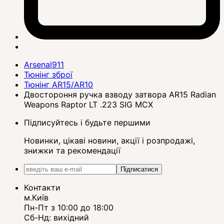
Arsenal911
Тюнінг зброї
Тюнінг AR15/AR10
Двостороння ручка взводу затвора AR15 Radian
Weapons Raptor LT .223 SIG MCX
Підписуйтесь і будьте першими
Новинки, цікаві новини, акції і розпродажі,
знижки та рекомендації
Підписатися
Контакти
м.Київ
Пн-Пт з 10:00 до 18:00
Сб-Нд: вихідний