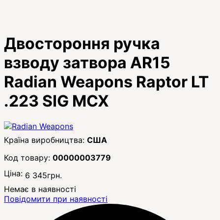
Двостороння ручка
взводу затвора AR15
Radian Weapons Raptor LT
.223 SIG MCX
США
00000003779
Ціна:
6 345
грн.
Немає в наявності
Повідомити при наявності