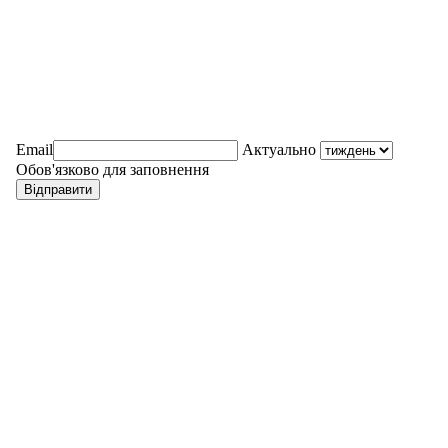
Email
Актуально
Обов'язково для заповнення
Відправити