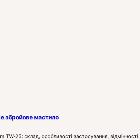
е збройове мастило
TW-25: склад, особливості застосування, відмінності в