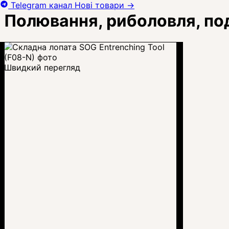
Telegram канал
Нові товари
→
Полювання, риболовля, п
Швидкий перегляд