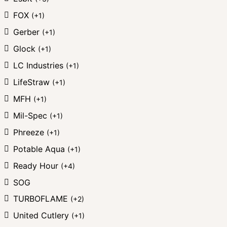
FOX
(+1)
Gerber
(+1)
Glock
(+1)
LC Industries
(+1)
LifeStraw
(+1)
MFH
(+1)
Mil-Spec
(+1)
Phreeze
(+1)
Potable Aqua
(+1)
Ready Hour
(+4)
SOG
TURBOFLAME
(+2)
United Cutlery
(+1)