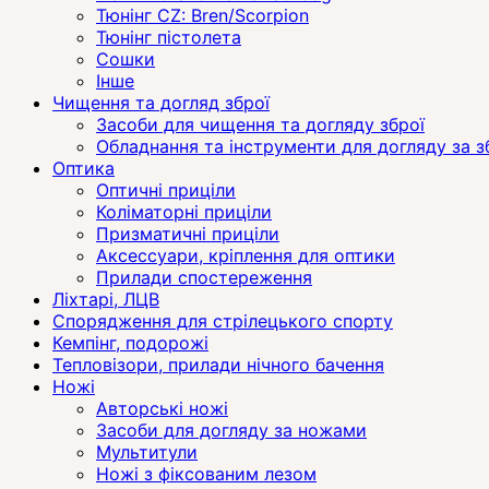
Тюнінг CZ: Bren/Scorpion
Тюнінг пістолета
Сошки
Інше
Чищення та догляд зброї
Засоби для чищення та догляду зброї
Обладнання та інструменти для догляду за 
Оптика
Оптичні приціли
Коліматорні приціли
Призматичні приціли
Аксессуари, кріплення для оптики
Прилади спостереження
Ліхтарі, ЛЦВ
Спорядження для стрілецького спорту
Кемпінг, подорожі
Тепловізори, прилади нічного бачення
Ножі
Авторські ножі
Засоби для догляду за ножами
Мультитули
Ножі з фіксованим лезом