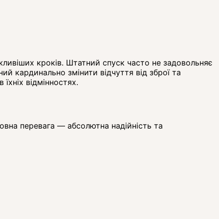
ажливіших кроків. Штатний спуск часто не задовольняє
ий кардинально змінити відчуття від зброї та
їхніх відмінностях.
овна перевага — абсолютна надійність та