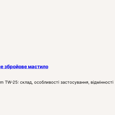
е збройове мастило
TW-25: склад, особливості застосування, відмінності в