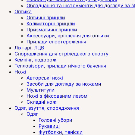
Обладнання та інструменти для догляду за 
Оптика
Оптичні приціли
Коліматорні приціли
Призматичні приціли
Аксессуари, кріплення для оптики
Прилади спостереження
Ліхтарі, ЛЦВ
Спорядження для стрілецького спорту
Кемпінг, подорожі
Тепловізори, прилади нічного бачення
Ножі
Авторські ножі
Засоби для догляду за ножами
Мультитули
Ножі з фіксованим лезом
Складні ножі
Одяг, взуття, спорядження
Одяг
Головні убори
Рукавиці
Футболки, теніски