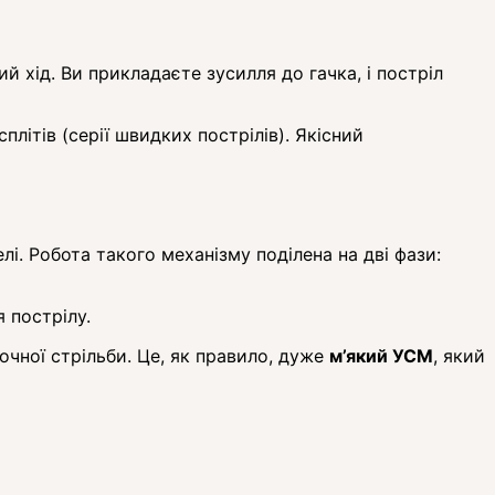
й хід. Ви прикладаєте зусилля до гачка, і постріл
плітів (серії швидких пострілів). Якісний
лі. Робота такого механізму поділена на дві фази:
 пострілу.
чної стрільби. Це, як правило, дуже
м’який УСМ
, який