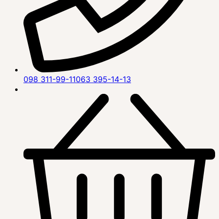
098 311-99-11
063 395-14-13