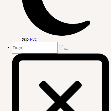
Укр
Рус