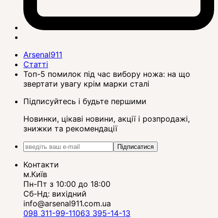
Arsenal911
Статті
Топ-5 помилок під час вибору ножа: на що
звертати увагу крім марки сталі
Підписуйтесь і будьте першими
Новинки, цікаві новини, акції і розпродажі,
знижки та рекомендації
Підписатися
Контакти
м.Київ
Пн-Пт з 10:00 до 18:00
Сб-Нд: вихідний
info@arsenal911.com.ua
098 311-99-11
063 395-14-13