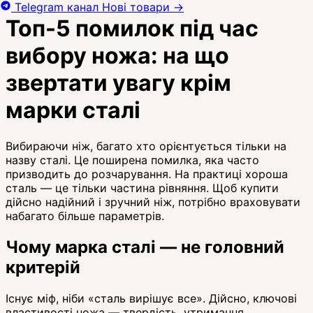
Telegram канал
Нові товари
→
Топ-5 помилок під час
вибору ножа: на що
звертати увагу крім
марки сталі
Вибираючи ніж, багато хто орієнтується тільки на
назву сталі. Це поширена помилка, яка часто
призводить до розчарування. На практиці хороша
сталь — це тільки частина рівняння. Щоб купити
дійсно надійний і зручний ніж, потрібно враховувати
набагато більше параметрів.
Чому марка сталі — не головний
критерій
Існує міф, ніби «сталь вирішує все». Дійсно, ключові
властивості ножа — твердість, утримання