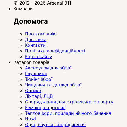
© 2012—2026 Arsenal 911
Компанія
Допомога
Про компанію
Доставка
Контакти
Політика конфіденційності
Карта сайту
Каталог товарів
Аксесуари для зброї
Глушники
Тюнінг зброї
Чищення та догляд зброї
Оптика
Ліхтарі, ЛЦВ
Спорядження для стрілецького спорту
Кемпінг, подорожі
Тепловізори, прилади нічного бачення
Ножі
Одяг, взуття, спорядження