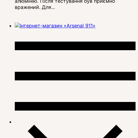
алюмінію. Після тестування був приємно
вражений. Для...