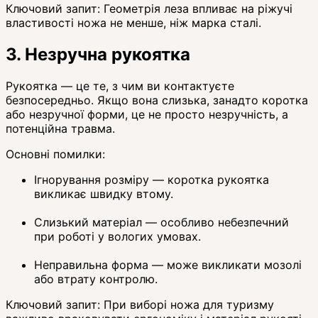
Ключовий запит: Геометрія леза впливає на ріжучі
властивості ножа не менше, ніж марка сталі.
3. Незручна рукоятка
Рукоятка — це те, з чим ви контактуєте
безпосередньо. Якщо вона слизька, занадто коротка
або незручної форми, це не просто незручність, а
потенційна травма.
Основні помилки:
Ігнорування розміру — коротка рукоятка
викликає швидку втому.
Слизький матеріал — особливо небезпечний
при роботі у вологих умовах.
Неправильна форма — може викликати мозолі
або втрату контролю.
Ключовий запит: При виборі ножа для туризму