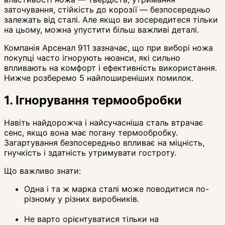
заточування, стійкість до корозії — безпосередньо
залежать від сталі. Але якщо ви зосередитеся тільки
на цьому, можна упустити більш важливі деталі.
Компанія Арсенал 911 зазначає, що при виборі ножа
покупці часто ігнорують нюанси, які сильно
впливають на комфорт і ефективність використання.
Нижче розберемо 5 найпоширеніших помилок.
1. Ігнорування термообробки
Навіть найдорожча і найсучасніша сталь втрачає
сенс, якщо вона має погану термообробку.
Загартування безпосередньо впливає на міцність,
гнучкість і здатність утримувати гостроту.
Що важливо знати:
Одна і та ж марка сталі може поводитися по-
різному у різних виробників.
Не варто орієнтуватися тільки на