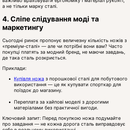
важливо враховувати ергономіку і матеріал рукояті,
а не тільки марку сталі.
4. Сліпе слідування моді та
маркетингу
Сьогодні ринок пропонує величезну кількість ножів з
«преміум-сталі» — але чи потрібні вони вам? Часто
покупці платять за модний бренд, не маючи завдань,
де така сталь розкриється.
Приклади:
Купівля ножа
з порошкової сталі для побутового
використання — це як купувати спорткар для
поїздок до магазину.
Переплата за хайпові моделі з дорогими
матеріалами без практичної вигоди.
Ключовий запит: Перед покупкою ножа подумайте
про завдання — не кожна дорога сталь виправдовує
себе в реальному використанні.