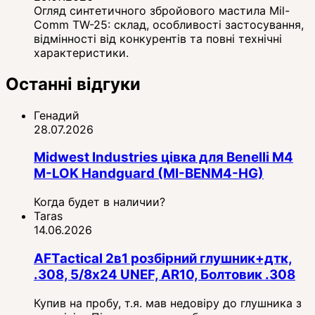
Огляд синтетичного збройового мастила Mil-
Comm TW-25: склад, особливості застосування,
відмінності від конкурентів та повні технічні
характеристики.
Останні відгуки
Генадий
28.07.2026
Midwest Industries цівка для Benelli M4
M-LOK Handguard (MI-BENM4-HG)
Когда будет в наличии?
Taras
14.06.2026
AFTactical 2в1 розбірний глушник+дтк,
.308, 5/8x24 UNEF, AR10, Болтовик .308
Купив на пробу, т.я. мав недовіру до глушника з