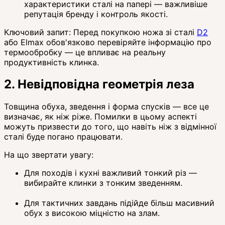
характеристики сталі на папері — важливіше
репутація бренду і контроль якості.
Ключовий запит: Перед покупкою ножа зі сталі
D2
або Elmax обов'язково перевіряйте інформацію про
термообробку — це впливає на реальну
продуктивність клинка.
2. Невідповідна геометрія леза
Товщина обуха, зведення і форма спусків — все це
визначає, як ніж ріже. Помилки в цьому аспекті
можуть призвести до того, що навіть ніж з відмінної
сталі буде погано працювати.
На що звертати увагу:
Для походів і кухні важливий тонкий різ —
вибирайте клинки з тонким зведенням.
Для тактичних завдань підійде більш масивний
обух з високою міцністю на злам.