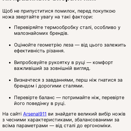
Щоб не припуститися помилок, перед покупкою
ножа звертайте увагу на такі фактори:
Перевіряйте термообробку сталі, особливо у
малознайомих брендів.
Оцінюйте геометрію леза — від цього залежить
ефективність різання.
Випробовуйте рукоятку в руці — комфорт
важливіший за зовнішній вигляд.
Визначтеся з завданнями, перш ніж гнатися за
брендом і дорогими сталями.
Перевірте баланс — потримайте ніж, перевірте
його поведінку в руці.
На сайті
Arsenal911
ви знайдете великий вибір ножів
з чесними характеристиками, збалансованими за
всіма параметрами — від сталі до ергономіки.