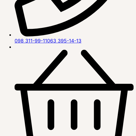
098 311-99-11
063 395-14-13