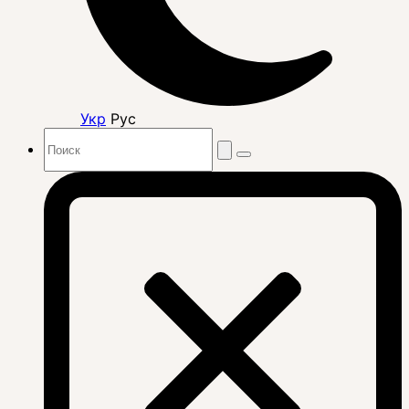
Укр
Рус