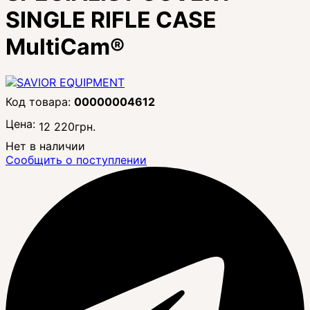
SINGLE RIFLE CASE
MultiCam®
00000004612
Цена:
12 220
грн.
Нет в наличии
Сообщить о поступлении