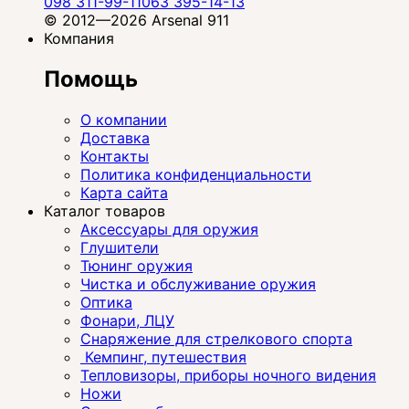
098 311-99-11
063 395-14-13
© 2012—2026 Arsenal 911
Компания
Помощь
О компании
Доставка
Контакты
Политика конфиденциальности
Карта сайта
Каталог товаров
Аксессуары для оружия
Глушители
Тюнинг оружия
Чистка и обслуживание оружия
Оптика
Фонари, ЛЦУ
Снаряжение для стрелкового спорта
Кемпинг, путешествия
Тепловизоры, приборы ночного видения
Ножи