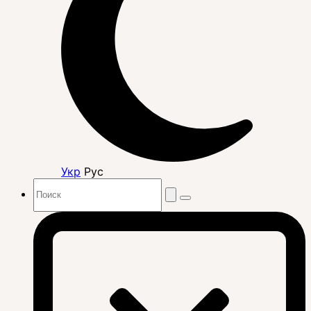
Укр
Рус