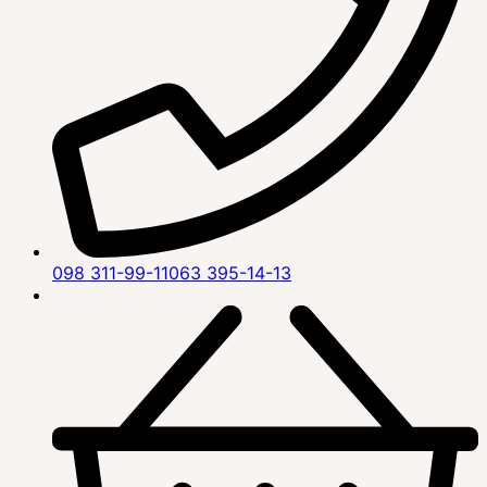
098 311-99-11
063 395-14-13