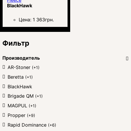
BlackHawk
Цена:
1 363
грн.
Фильтр
Производитель
AR-Stoner
(+1)
Beretta
(+1)
BlackHawk
Brigade QM
(+1)
MAGPUL
(+1)
Propper
(+9)
Rapid Dominance
(+6)