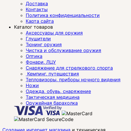
Доставка
Контакты
Политика конфиденциальности
Карта сайта
Каталог товаров
Аксессуары для оружия
Глушители
Тюнинг оружия
Чистка и обслуживание оружия
Оптика
Фонари, ЛЦУ
Снаряжение для стрелкового спорта
Кемпинг, путешествия
Тепловизоры, приборы ночного видения
Ножи
Одежда, обувь, снаряжение
Тактическая медицина
Оружейная барахолка
Создание интернет магазина
и техническая