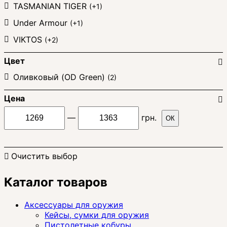
TASMANIAN TIGER
(+1)
Under Armour
(+1)
VIKTOS
(+2)
Цвет
Оливковый (OD Green)
(2)
Цена
—
грн.
ОК
Очистить выбор
Каталог товаров
Аксессуары для оружия
Кейсы, сумки для оружия
Пистолетные кобуры