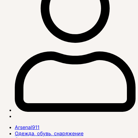
Arsenal911
Одежда, обувь, снаряжение