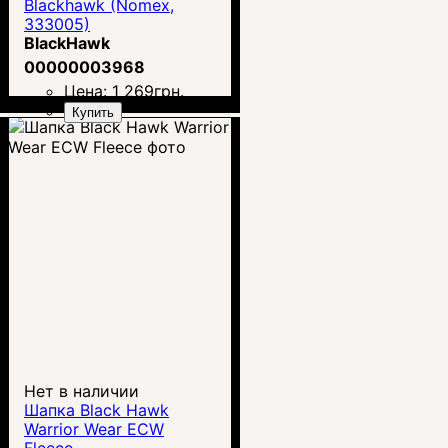
Blackhawk (Nomex,
333005)
BlackHawk
00000003968
Цена:
1 269
грн.
Купить
Нет в наличии
Шапка Black Hawk
Warrior Wear ECW
Fleece