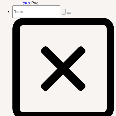
Укр
Рус