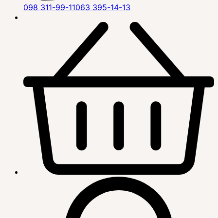
098 311-99-11
063 395-14-13